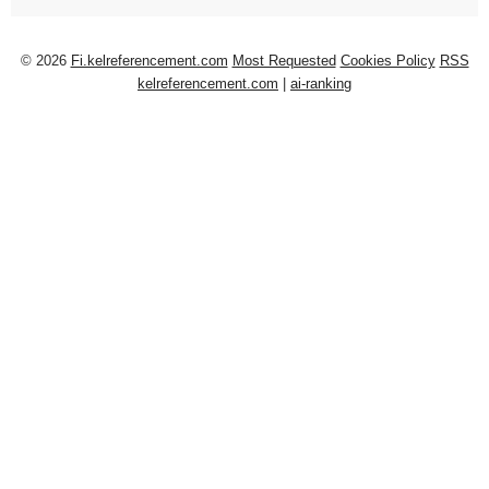
© 2026
Fi.kelreferencement.com
Most Requested
Cookies Policy
RSS
kelreferencement.com
|
ai-ranking