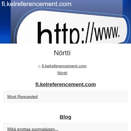
Nörtti
fi.kelreferencement.com
Nörtti
fi.kelreferencement.com
Most Requested
Blog
Mikä erottaa suomalaisen...